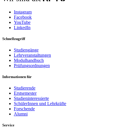
Instagram
Facebook
YouTube
LinkedIn
Schnellzugriff
Studiengänge
Lehrveranstaltungen
Modulhandbuch
Prüfungsordnungen
Informationen für
Studierende
Erstsemester
Studieninteressierte
SchülerInnen und Lehrkräfte
Forschende
Alumni
Service