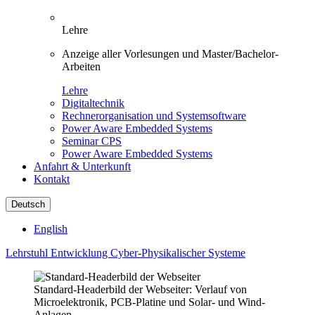
Lehre
Anzeige aller Vorlesungen und Master/Bachelor-
Arbeiten
Lehre
Digitaltechnik
Rechnerorganisation und Systemsoftware
Power Aware Embedded Systems
Seminar CPS
Power Aware Embedded Systems
Anfahrt & Unterkunft
Kontakt
Deutsch
English
Lehrstuhl Entwicklung Cyber-Physikalischer Systeme
Standard-Headerbild der Webseiter: Verlauf von
Microelektronik, PCB-Platine und Solar- und Wind-
Anlagen