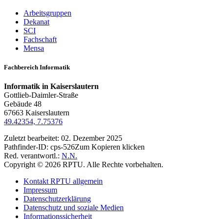
Arbeitsgruppen
Dekanat
SCI
Fachschaft
Mensa
Fachbereich Informatik
Informatik in Kaiserslautern
Gottlieb-Daimler-Straße
Gebäude 48
67663 Kaiserslautern
49.42354, 7.75376
Zuletzt bearbeitet:
02. Dezember 2025
Pathfinder-ID:
cps-526
Zum Kopieren klicken
Red. verantwortl.:
N.N.
Copyright © 2026 RPTU. Alle Rechte vorbehalten.
Kontakt RPTU allgemein
Impressum
Datenschutzerklärung
Datenschutz und soziale Medien
Informationssicherheit