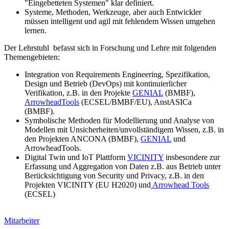
"Eingebetteten Systemen" klar definiert.
Systeme, Methoden, Werkzeuge, aber auch Entwickler
müssen intelligent und agil mit fehlendem Wissen umgehen
lernen.
Der Lehrstuhl befasst sich in Forschung und Lehre mit folgenden
Themengebieten:
Integration von Requirements Engineering, Spezifikation,
Design und Betrieb (DevOps) mit kontinuierlicher
Verifikation, z.B. in den Projekte
GENIAL
(BMBF),
ArrowheadTools
(ECSEL/BMBF/EU), AnstASICa
(BMBF).
Symbolische Methoden für Modellierung und Analyse von
Modellen mit Unsicherheiten/unvollständigem Wissen, z.B. in
den Projekten ANCONA (BMBF),
GENIAL
und
ArrowheadTools.
Digital Twin und IoT Plattform
VICINITY
insbesondere zur
Erfassung und Aggregation von Daten z.B. aus Betrieb unter
Berücksichtigung von Security und Privacy, z.B. in den
Projekten VICINITY (EU H2020) und
Arrowhead Tools
(ECSEL)
Mitarbeiter