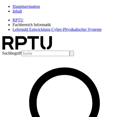
Hauptnavigation
Inhalt
RPTU
Fachbereich Informatik
Lehrstuhl Entwicklung Cyber-Physikalischer Systeme
Suchbegriff