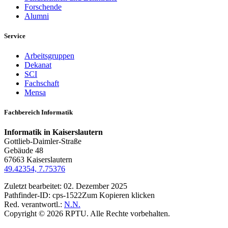
Forschende
Alumni
Service
Arbeitsgruppen
Dekanat
SCI
Fachschaft
Mensa
Fachbereich Informatik
Informatik in Kaiserslautern
Gottlieb-Daimler-Straße
Gebäude 48
67663 Kaiserslautern
49.42354, 7.75376
Zuletzt bearbeitet:
02. Dezember 2025
Pathfinder-ID:
cps-1522
Zum Kopieren klicken
Red. verantwortl.:
N.N.
Copyright © 2026 RPTU. Alle Rechte vorbehalten.