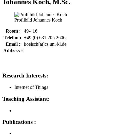
Johannes Koch, M.Sc.
Profilbild Johannes Koch
Room :
49-416
Telefon :
+49 (0) 631 205 2606
Email :
koelsch[at]cs.uni-kl.de
Address :
Research Interests:
Internet of Things
Teaching Assistant:
Publications :