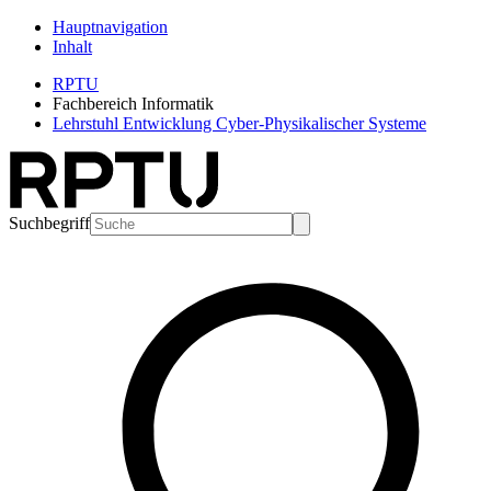
Hauptnavigation
Inhalt
RPTU
Fachbereich Informatik
Lehrstuhl Entwicklung Cyber-Physikalischer Systeme
Suchbegriff