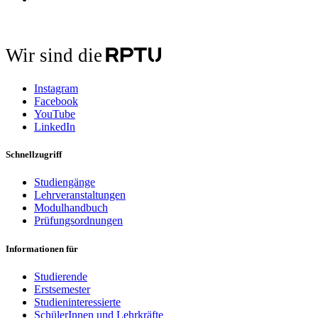
Wir sind die
Instagram
Facebook
YouTube
LinkedIn
Schnellzugriff
Studiengänge
Lehrveranstaltungen
Modulhandbuch
Prüfungsordnungen
Informationen für
Studierende
Erstsemester
Studieninteressierte
SchülerInnen und Lehrkräfte